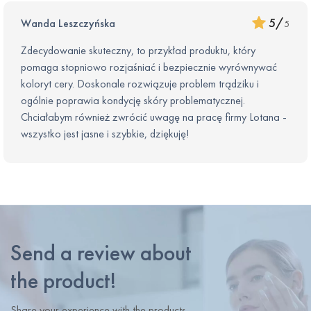
5
/
Wanda Leszczyńska
5
Zdecydowanie skuteczny, to przykład produktu, który
pomaga stopniowo rozjaśniać i bezpiecznie wyrównywać
koloryt cery. Doskonale rozwiązuje problem trądziku i
ogólnie poprawia kondycję skóry problematycznej.
Chciałabym również zwrócić uwagę na pracę firmy Lotana -
wszystko jest jasne i szybkie, dziękuję!
Send a review about
the product!
Share your experience with the products