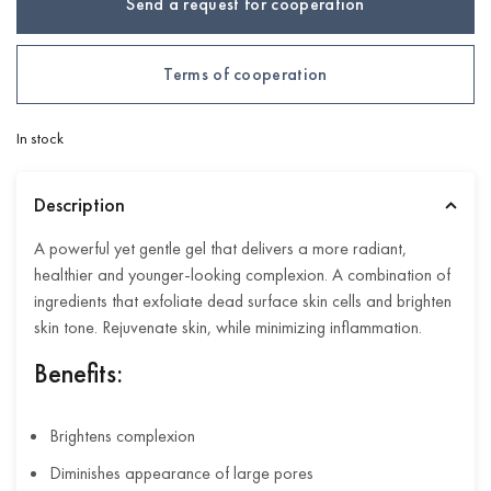
Send a request for cooperation
Terms of cooperation
In stock
Description
A powerful yet gentle gel that delivers a more radiant,
healthier and younger-looking complexion. A combination of
ingredients that exfoliate dead surface skin cells and brighten
skin tone. Rejuvenate skin, while minimizing inflammation.
Benefits:
Brightens complexion
Diminishes appearance of large pores