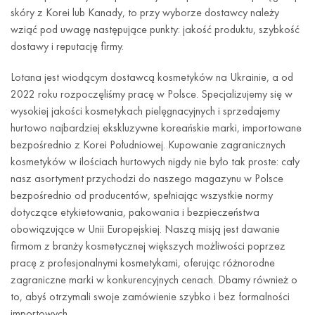
skóry z Korei lub Kanady, to przy wyborze dostawcy należy
wziąć pod uwagę następujące punkty: jakość produktu, szybkość
dostawy i reputację firmy.
Lotana jest wiodącym dostawcą kosmetyków na Ukrainie, a od
2022 roku rozpoczęliśmy pracę w Polsce. Specjalizujemy się w
wysokiej jakości kosmetykach pielęgnacyjnych i sprzedajemy
hurtowo najbardziej ekskluzywne koreańskie marki, importowane
bezpośrednio z Korei Południowej. Kupowanie zagranicznych
kosmetyków w ilościach hurtowych nigdy nie było tak proste: cały
nasz asortyment przychodzi do naszego magazynu w Polsce
bezpośrednio od producentów, spełniając wszystkie normy
dotyczące etykietowania, pakowania i bezpieczeństwa
obowiązujące w Unii Europejskiej. Naszą misją jest dawanie
firmom z branży kosmetycznej większych możliwości poprzez
pracę z profesjonalnymi kosmetykami, oferując różnorodne
zagraniczne marki w konkurencyjnych cenach. Dbamy również o
to, abyś otrzymali swoje zamówienie szybko i bez formalności
importowych.