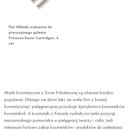
Fler Wkłady wymienne do
precyzyjnego golenia
Precision Razor Cartridges, 4
szt.
Marki kosmetyczne z Korei Południowej są obecnie bardzo
popularne. Dlatego nie dziwi fakt, że wiele firm z branży
kosmetycznej i pielęgnacyjnej poszukuje dystrybutora kosmetyków
koreańskich. A kosmetyki z Kanady zyskały na rynku pozycję
niezawodnego pomocnika w pielęgnacji twarzy i ciała. Jeśli
interesuje hurtowy zakup kosmetyków i produktów do pielęgnacji