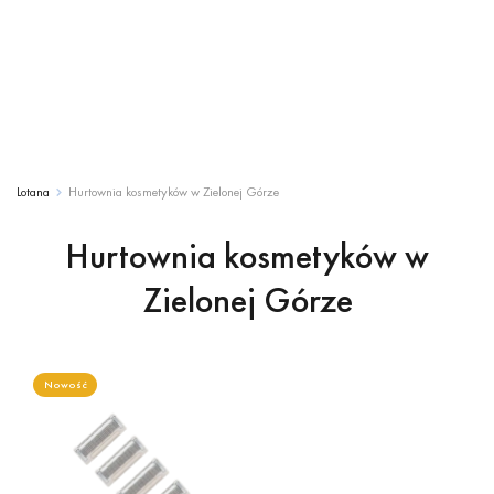
Lotana
Hurtownia kosmetyków w Zielonej Górze
Hurtownia kosmetyków w
Zielonej Górze
Nowość