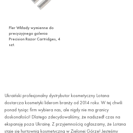
Fler Wkłady wymienne do
precyzyjnego golenia
Precision Razor Cartridges, 4
szt.
Ukraiński profesjonalny dystrybutor kosmetyczny Lotana
dostarcza kosmetyki liderom branży od 2014 roku. W tej chwili
ponad tysiąc firm wybiera nas, ale nigdy nie ma granicy
doskonałości! Dlatego zdecydowaliśmy, że nadszedł czas na
ekspansję poza Ukrainę. Z przyjemnością ogłaszamy, że Lotana
staje się hurtownią kosmetyczną w Zielonej Górze! Jesteśmy