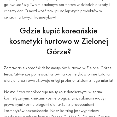
gotowi stać się Twoim zaufanym partnerem w dziedzinie urody i
chcemy dać Ci możliwość zakupu najlepszych produktów w
cenach hurtowych kosmetyków!
Gdzie kupić koreańskie
kosmetyki hurtowo w Zielonej
Górze?
Zamawianie koreańskich kosmetyków hurtowo w Zielonej Górze
teraz łatwiejsze ponieważ hurtownia kosmetyków online Lotana
oferuje teraz również swoje usługi profesjonalistom z tego miasta!
Nasza firma współpracuje nie tylko z detalicznymi sklepami
kosmetycznymi, klinikami kosmetologicznymi, salonami urody i
prywatnymi kosmetologami ale także i z producentami
kosmetyków bezpośrednio. Nasz katalog jest wypełniony
wiodącymi markami branży: Daeng Gi Meo Ri, Dr.Jart+, Gaston,