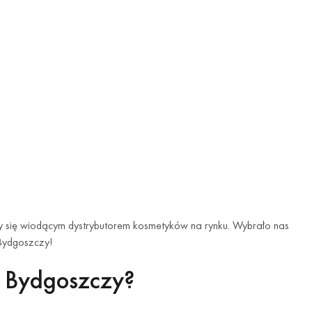
śmy się wiodącym dystrybutorem kosmetyków na rynku. Wybrało nas
 Bydgoszczy!
w Bydgoszczy?