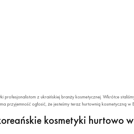
i profesjonalistom z ukraińskiej branży kosmetycznej. Wkrótce stali
 ma przyjemność ogłosić, że jesteśmy teraz hurtownią kosmetyczną w
koreańskie kosmetyki hurtowo 