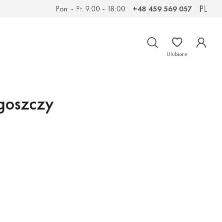
PL
Pon. - Pt. 9:00 - 18:00
+48 459 569 057
Ulubione
goszczy