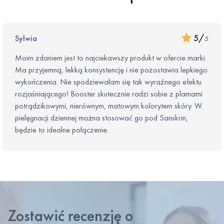
uzyskania optymalnych efektów.
5
/
Sylwia
5
Moim zdaniem jest to najciekawszy produkt w ofercie marki.
Ma przyjemną, lekką konsystencję i nie pozostawia lepkiego
wykończenia. Nie spodziewałam się tak wyraźnego efektu
rozjaśniającego! Booster skutecznie radzi sobie z plamami
potrądzikowymi, nierównym, matowym kolorytem skóry. W
pielęgnacji dziennej można stosować go pod Sanskrin,
będzie to idealne połączenie.
Zostawić recenzję o