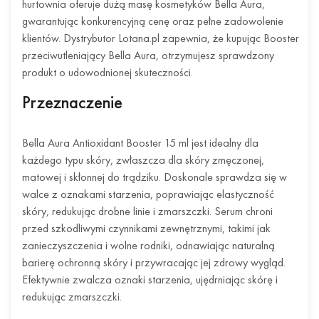
hurtownia oferuje dużą masę kosmetyków Bella Aura,
gwarantując konkurencyjną cenę oraz pełne zadowolenie
klientów. Dystrybutor Lotana.pl zapewnia, że kupując Booster
przeciwutleniający Bella Aura, otrzymujesz sprawdzony
produkt o udowodnionej skuteczności.
Przeznaczenie
Bella Aura Antioxidant Booster 15 ml jest idealny dla
każdego typu skóry, zwłaszcza dla skóry zmęczonej,
matowej i skłonnej do trądziku. Doskonale sprawdza się w
walce z oznakami starzenia, poprawiając elastyczność
skóry, redukując drobne linie i zmarszczki. Serum chroni
przed szkodliwymi czynnikami zewnętrznymi, takimi jak
zanieczyszczenia i wolne rodniki, odnawiając naturalną
barierę ochronną skóry i przywracając jej zdrowy wygląd.
Efektywnie zwalcza oznaki starzenia, ujędrniając skórę i
redukując zmarszczki.