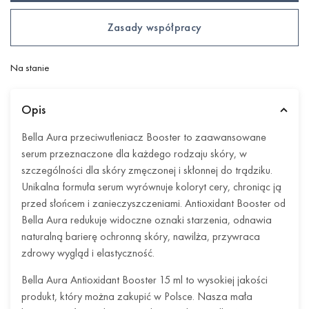
Zasady współpracy
Na stanie
Opis
Bella Aura przeciwutleniacz Booster to zaawansowane
serum przeznaczone dla każdego rodzaju skóry, w
szczególności dla skóry zmęczonej i skłonnej do trądziku.
Unikalna formuła serum wyrównuje koloryt cery, chroniąc ją
przed słońcem i zanieczyszczeniami. Antioxidant Booster od
Bella Aura redukuje widoczne oznaki starzenia, odnawia
naturalną barierę ochronną skóry, nawilża, przywraca
zdrowy wygląd i elastyczność.
Bella Aura Antioxidant Booster 15 ml to wysokiej jakości
produkt, który można zakupić w Polsce. Nasza mała