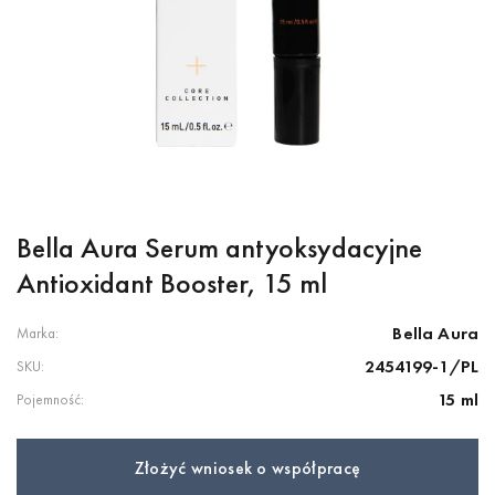
Bella Aura Serum antyoksydacyjne
Antioxidant Booster, 15 ml
Bella Aura
Marka:
2454199-1/PL
SKU:
15 ml
Pojemność:
Złożyć wniosek o współpracę