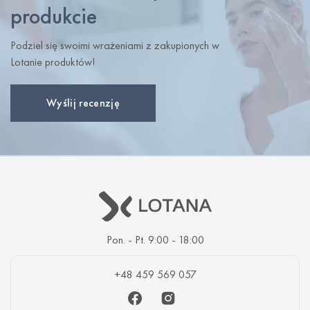
produkcie
Podziel się swoimi wrażeniami z zakupionych w
Lotanie produktów!
Wyślij recenzję
Pon. - Pt. 9:00 - 18:00
+48 459 569 057
Facebook
Instagram