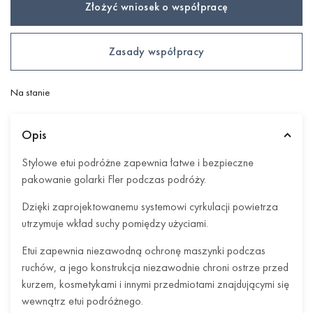
Złożyć wniosek o współpracę
Zasady współpracy
Na stanie
Opis
Stylowe etui podróżne zapewnia łatwe i bezpieczne
pakowanie golarki Fler podczas podróży.
Dzięki zaprojektowanemu systemowi cyrkulacji powietrza
utrzymuje wkład suchy pomiędzy użyciami.
Etui zapewnia niezawodną ochronę maszynki podczas
ruchów, a jego konstrukcja niezawodnie chroni ostrze przed
kurzem, kosmetykami i innymi przedmiotami znajdującymi się
wewnątrz etui podróżnego.