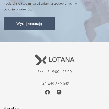
Podziel się swoimi wrażeniami z zakupionych w
Lotanie produktów!
Wyślij recenzję
Pon. - Pt. 9:00 - 18:00
+48 459 569 057
Facebook
Instagram
Katalog