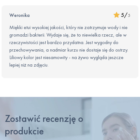
5
/
Weronika
5
Miękki etui wysokiej jakości, który nie zatrzymuje wody i nie
gromadzi bakterii. Wydaje się, że to niewielka rzecz, ale w
rzeczywistości jest bardzo przydatna. Jest wygodny do
przechowywania, a nadmiar kurzu nie dostaje się do ostrzy.
Liliowy kolor jest niesamowity - na żywo wygląda jeszcze
lepiej niż na zdjęciu.
Zostawić recenzję o
produkcie