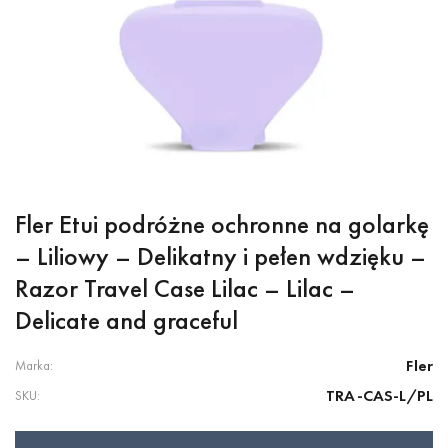
Fler Etui podróżne ochronne na golarkę
– Liliowy – Delikatny i pełen wdzięku –
Razor Travel Case Lilac – Lilac –
Delicate and graceful
Fler
Marka:
TRA-CAS-L/PL
SKU: